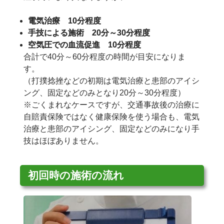
電気治療 10分程度
手技による施術 20分～30分程度
空気圧での血流促進 10分程度
合計で40分～60分程度の時間が目安になりま
す。
（打撲捻挫などの初期は電気治療と患部のアイシ
ング、固定などのみとなり20分～30分程度）
※ごくまれなケースですが、交通事故後の治療に
自賠責保険ではなく健康保険を使う場合も、電気
治療と患部のアイシング、固定などのみになり手
技はほぼありません。
初回時の施術の流れ