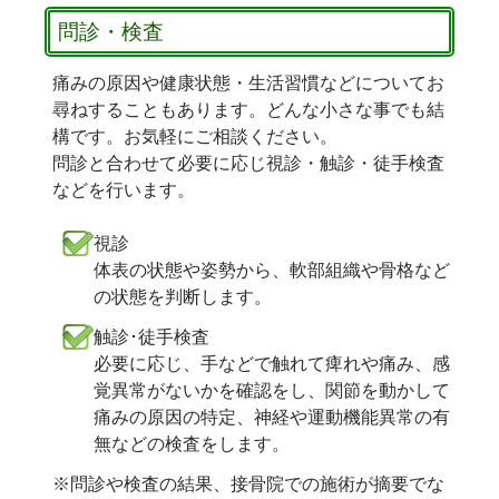
問診・検査
痛みの原因や健康状態・生活習慣などについてお
尋ねすることもあります。どんな小さな事でも結
構です。お気軽にご相談ください。
問診と合わせて必要に応じ視診・触診・徒手検査
などを行います。
視診
体表の状態や姿勢から、軟部組織や骨格など
の状態を判断します。
触診･徒手検査
必要に応じ、手などで触れて痺れや痛み、感
覚異常がないかを確認をし、関節を動かして
痛みの原因の特定、神経や運動機能異常の有
無などの検査をします。
※問診や検査の結果、接骨院での施術が摘要でな