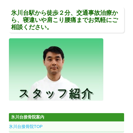
氷川台駅から徒歩２分、交通事故治療か
ら、寝違いや肩こり腰痛までお気軽にご
相談ください。
氷川台接骨院案内
氷川台接骨院TOP