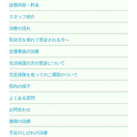
診療内容・料金
スタッフ紹介
治療の流れ
乳幼児を連れて受診される方へ
交通事故の治療
生活保護の方の受診について
労災保険を使ってのご通院のついて
院内の様子
よくある質問
お問合わせ
腰痛の治療
手足のしびれの治療