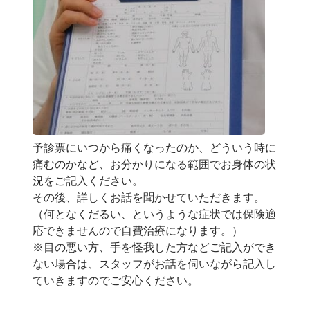
予診票にいつから痛くなったのか、どういう時に
痛むのかなど、お分かりになる範囲でお身体の状
況をご記入ください。
その後、詳しくお話を聞かせていただきます。
（何となくだるい、というような症状では保険適
応できませんので自費治療になります。）
※目の悪い方、手を怪我した方などご記入ができ
ない場合は、スタッフがお話を伺いながら記入し
ていきますのでご安心ください。